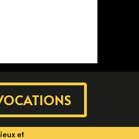
VOCATIONS
ieux et