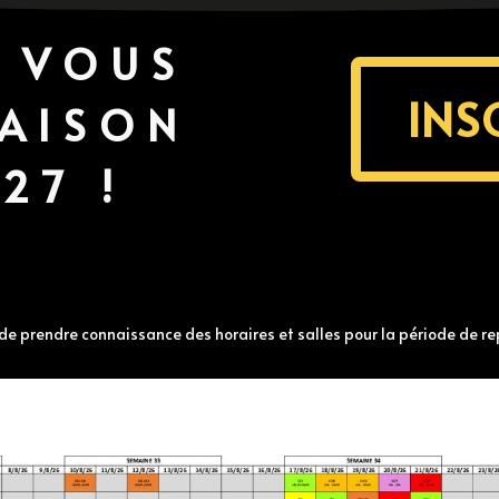
Z VOUS
INS
SAISON
27 !
e prendre connaissance des horaires et salles pour la période de re