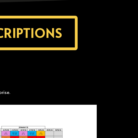
CRIPTIONS
prise.