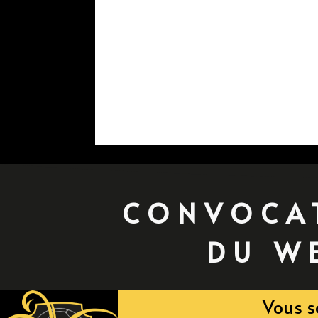
CONVOCA
DU W
Vous s