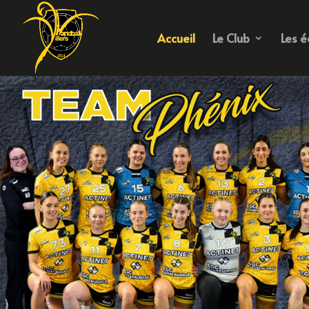
Accueil
Le Club
Les é