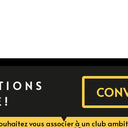
TIONS
CON
E!
ouhaitez vous associer à un club ambit