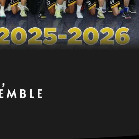
,
SEMBLE