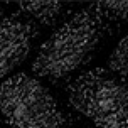
20 ANS D’HISTOIRE,
ÉCRIVONS LA SUITE
ENSEMBLE
2004 – 2024