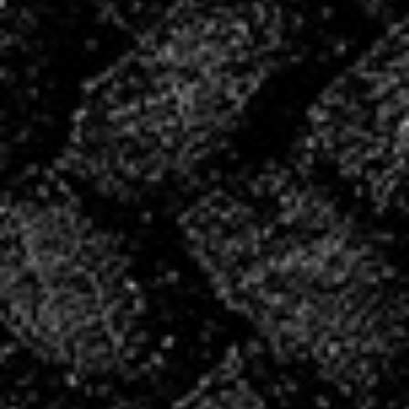
période de reprise.
CONVOCATIONS
DU WE!