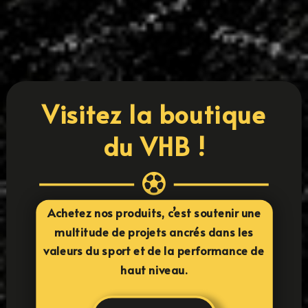
LIRE PLUS
« ENTRÉES PRÉCÉDENTES
ENTRÉES SUIVANTES »
Visitez la boutique
du VHB !

Achetez nos produits, c’est soutenir une
multitude de projets ancrés dans les
valeurs du sport et de la performance de
haut niveau.