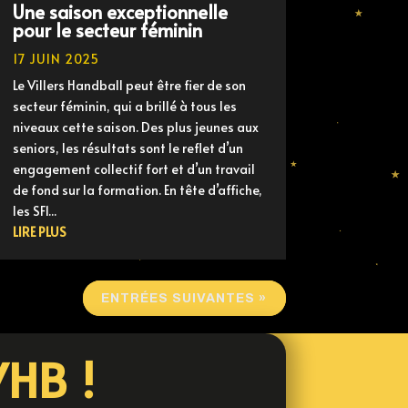
Une saison exceptionnelle
pour le secteur féminin
17 JUIN 2025
Le Villers Handball peut être fier de son
secteur féminin, qui a brillé à tous les
niveaux cette saison. Des plus jeunes aux
seniors, les résultats sont le reflet d’un
engagement collectif fort et d’un travail
de fond sur la formation. En tête d’affiche,
les SF1...
LIRE PLUS
ENTRÉES SUIVANTES »
VHB !