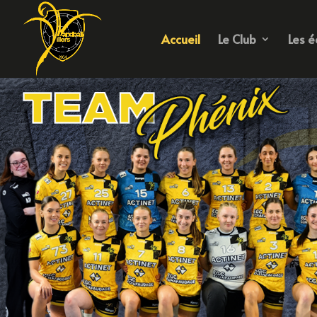
Accueil
Le Club
Les é