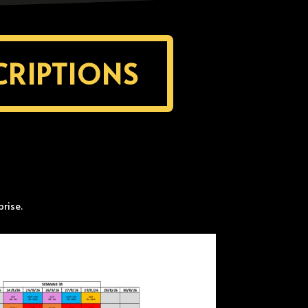
CRIPTIONS
prise.