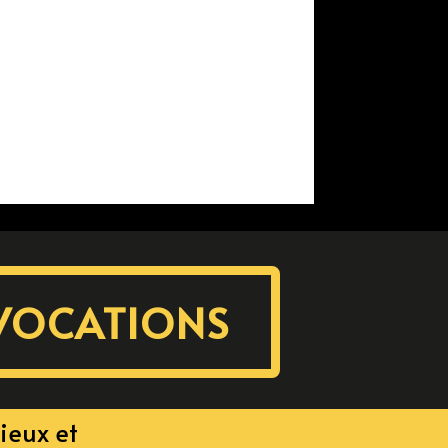
VOCATIONS
ieux et