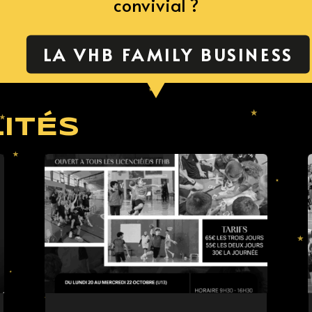
convivial ?
LA VHB FAMILY BUSINESS
ITÉS