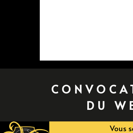
CONVOCA
DU W
Vous s