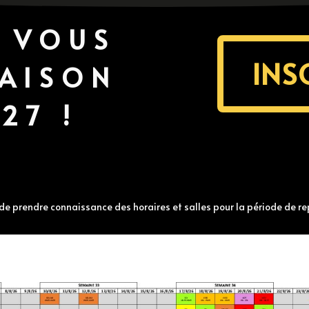
Z VOUS
INS
SAISON
27 !
e prendre connaissance des horaires et salles pour la période de re