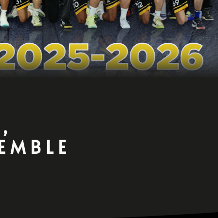
,
SEMBLE