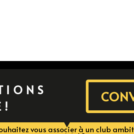
TIONS
CON
E!
ouhaitez vous associer à un club ambit