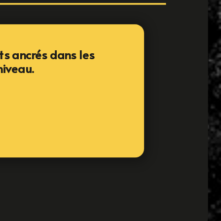
ts ancrés dans les
niveau.