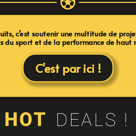

its, c’est soutenir une multitude de proje
s du sport et de la performance de haut 
C'est par ici !
HOT
DEALS !