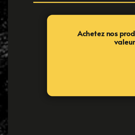
Achetez nos produ
valeur