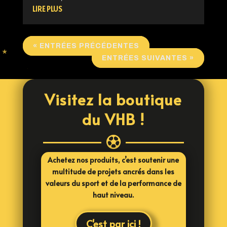
LIRE PLUS
« ENTRÉES PRÉCÉDENTES
ENTRÉES SUIVANTES »
Visitez la boutique
du VHB !

Achetez nos produits, c’est soutenir une
multitude de projets ancrés dans les
valeurs du sport et de la performance de
haut niveau.
C'est par ici !