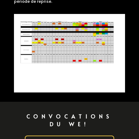
période de reprise.
CONVOCATIONS
DU WE!