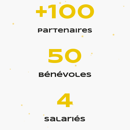
+100
partenaires
50
bénévoles
4
salariés