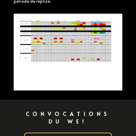
période de reprise.
CONVOCATIONS
DU WE!