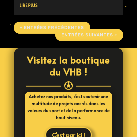
LIRE PLUS
« ENTRÉES PRÉCÉDENTES
ENTRÉES SUIVANTES »
Visitez la boutique
du VHB !

Achetez nos produits, c’est soutenir une
multitude de projets ancrés dans les
valeurs du sport et de la performance de
haut niveau.
C'est par ici !