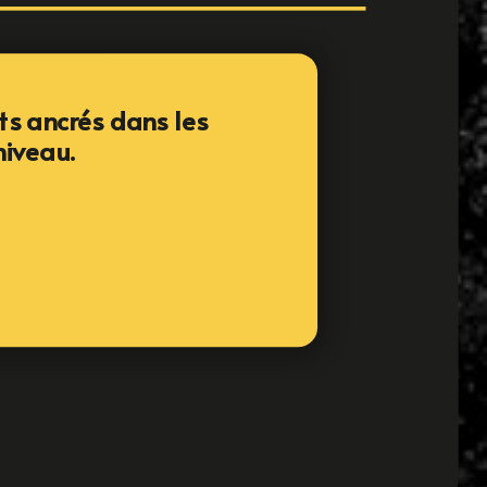
ts ancrés dans les
niveau.