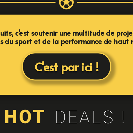

its, c’est soutenir une multitude de proje
s du sport et de la performance de haut 
C'est par ici !
HOT
DEALS !