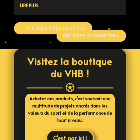
LIRE PLUS
« ENTRÉES PRÉCÉDENTES
ENTRÉES SUIVANTES »
Visitez la boutique
du VHB !

Achetez nos produits, c’est soutenir une
multitude de projets ancrés dans les
valeurs du sport et de la performance de
haut niveau.
C'est par ici !