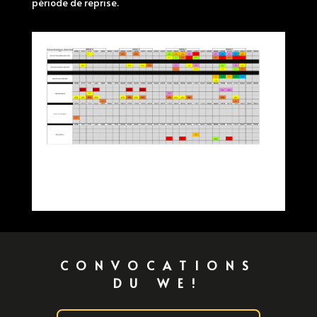
période de reprise.
CONVOCATIONS
DU WE!