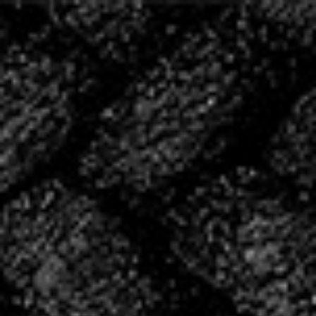
20 ANS D’HISTOIRE,
ÉCRIVONS LA SUITE
ENSEMBLE
2004 – 2024