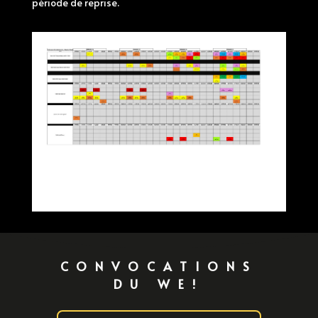
période de reprise.
CONVOCATIONS
DU WE!