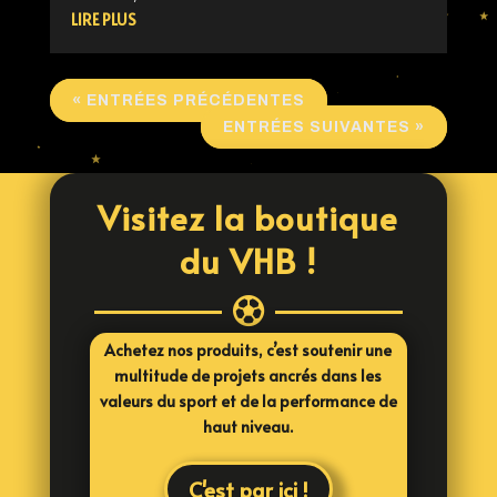
LIRE PLUS
« ENTRÉES PRÉCÉDENTES
ENTRÉES SUIVANTES »
Visitez la boutique
du VHB !

Achetez nos produits, c’est soutenir une
multitude de projets ancrés dans les
valeurs du sport et de la performance de
haut niveau.
C'est par ici !