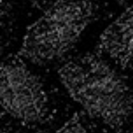
période de reprise.
CONVOCATIONS
DU WE!