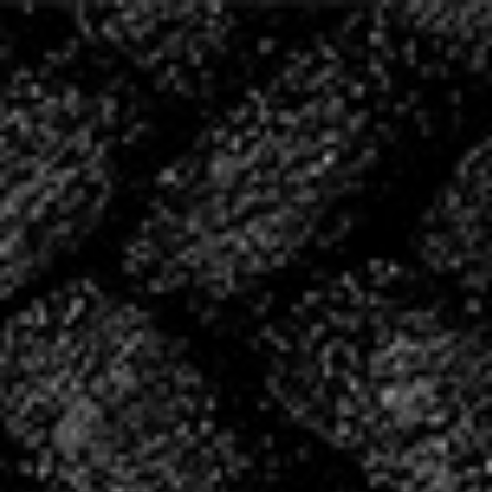
20 ANS D’HISTOIRE,
ÉCRIVONS LA SUITE
ENSEMBLE
2004 – 2024