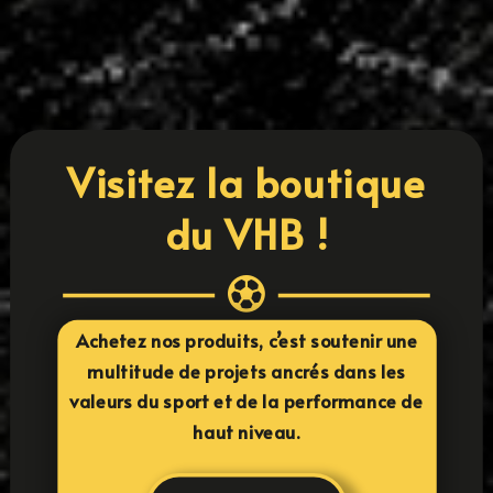
LIRE PLUS
« ENTRÉES PRÉCÉDENTES
ENTRÉES SUIVANTES »
Visitez la boutique
du VHB !

Achetez nos produits, c’est soutenir une
multitude de projets ancrés dans les
valeurs du sport et de la performance de
haut niveau.