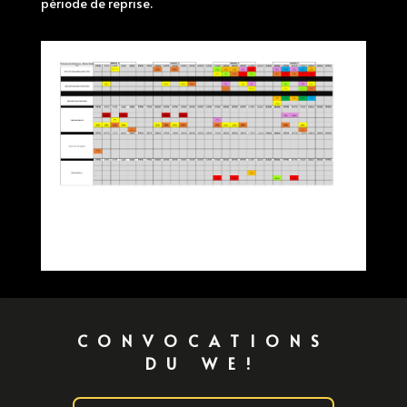
période de reprise.
CONVOCATIONS
DU WE!