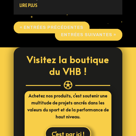
LIRE PLUS
« ENTRÉES PRÉCÉDENTES
ENTRÉES SUIVANTES »
Visitez la boutique
du VHB !

Achetez nos produits, c’est soutenir une
multitude de projets ancrés dans les
valeurs du sport et de la performance de
haut niveau.
C'est par ici !