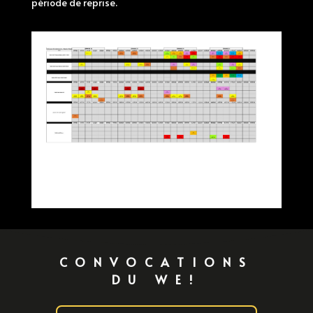
période de reprise.
CONVOCATIONS
DU WE!