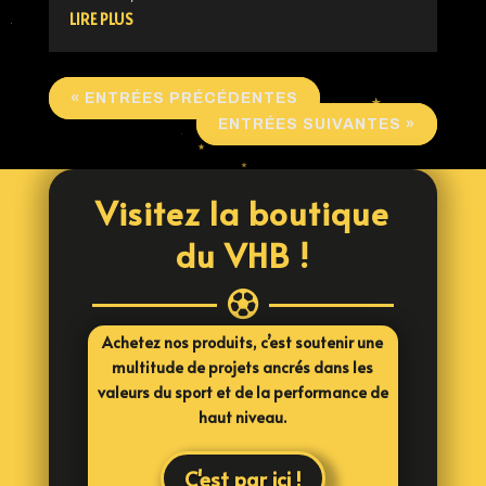
LIRE PLUS
« ENTRÉES PRÉCÉDENTES
ENTRÉES SUIVANTES »
Visitez la boutique
du VHB !

Achetez nos produits, c’est soutenir une
multitude de projets ancrés dans les
valeurs du sport et de la performance de
haut niveau.
C'est par ici !