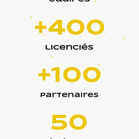
+400
licenciés
+100
partenaires
50