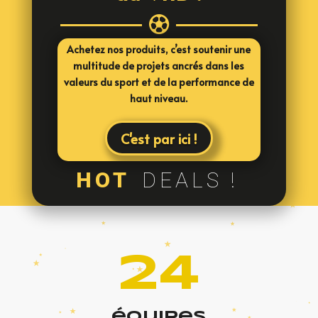

Achetez nos produits, c’est soutenir une
multitude de projets ancrés dans les
valeurs du sport et de la performance de
haut niveau.
C'est par ici !
HOT
DEALS !
24
équipes