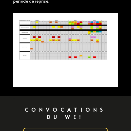
période de reprise.
CONVOCATIONS
DU WE!