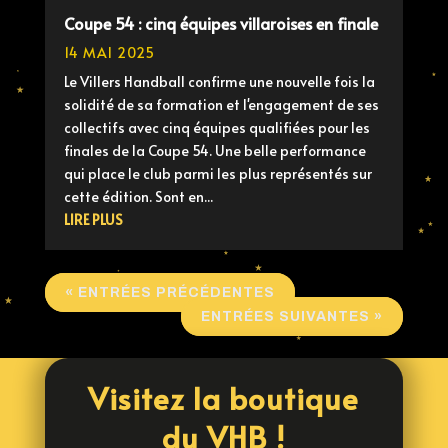
Coupe 54 : cinq équipes villaroises en finale
14 MAI 2025
Le Villers Handball confirme une nouvelle fois la
solidité de sa formation et l'engagement de ses
collectifs avec cinq équipes qualifiées pour les
finales de la Coupe 54. Une belle performance
qui place le club parmi les plus représentés sur
cette édition. Sont en...
LIRE PLUS
« ENTRÉES PRÉCÉDENTES
ENTRÉES SUIVANTES »
Visitez la boutique
du VHB !