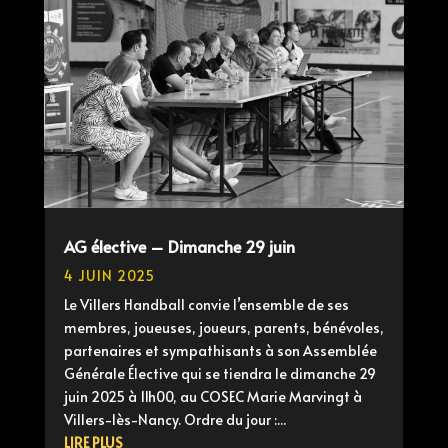
AG élective – Dimanche 29 juin
4 JUIN 2025
Le Villers Handball convie l’ensemble de ses
membres, joueuses, joueurs, parents, bénévoles,
partenaires et sympathisants à son Assemblée
Générale Élective qui se tiendra le dimanche 29
juin 2025 à 11h00, au COSEC Marie Marvingt à
Villers-lès-Nancy. Ordre du jour :...
LIRE PLUS