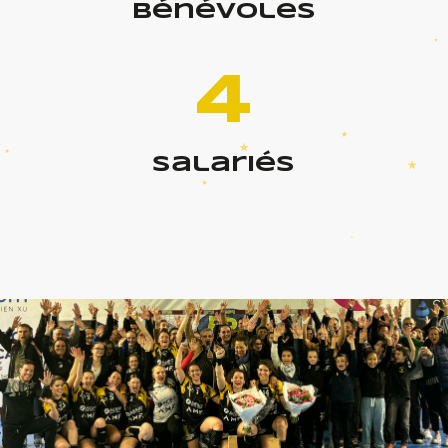
bénévoles
4
salariés