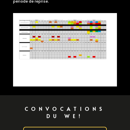
période de reprise.
CONVOCATIONS
DU WE!