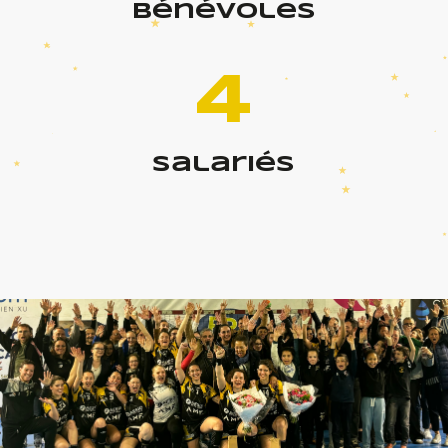
bénévoles
4
salariés