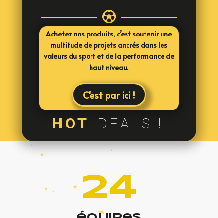

Achetez nos produits, c’est soutenir une
multitude de projets ancrés dans les
valeurs du sport et de la performance de
haut niveau.
C'est par ici !
HOT
DEALS !
24
équipes