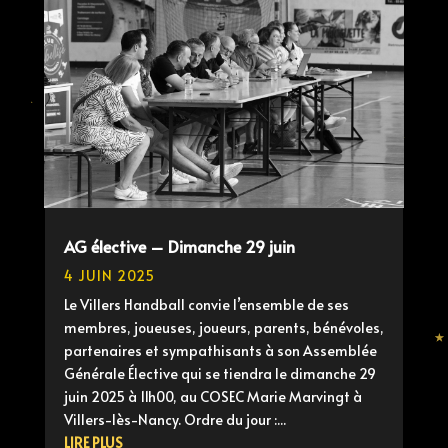
AG élective – Dimanche 29 juin
4 JUIN 2025
Le Villers Handball convie l’ensemble de ses
membres, joueuses, joueurs, parents, bénévoles,
partenaires et sympathisants à son Assemblée
Générale Élective qui se tiendra le dimanche 29
juin 2025 à 11h00, au COSEC Marie Marvingt à
Villers-lès-Nancy. Ordre du jour :...
LIRE PLUS