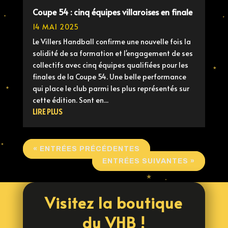
Coupe 54 : cinq équipes villaroises en finale
14 MAI 2025
Le Villers Handball confirme une nouvelle fois la
solidité de sa formation et l'engagement de ses
collectifs avec cinq équipes qualifiées pour les
finales de la Coupe 54. Une belle performance
qui place le club parmi les plus représentés sur
cette édition. Sont en...
LIRE PLUS
« ENTRÉES PRÉCÉDENTES
ENTRÉES SUIVANTES »
Visitez la boutique
du VHB !