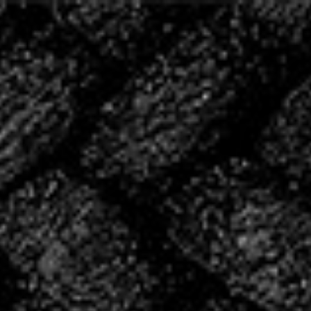
20 ANS D’HISTOIRE,
ÉCRIVONS LA SUITE
ENSEMBLE
2004 – 2024