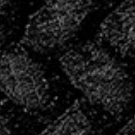
période de reprise.
CONVOCATIONS
DU WE!