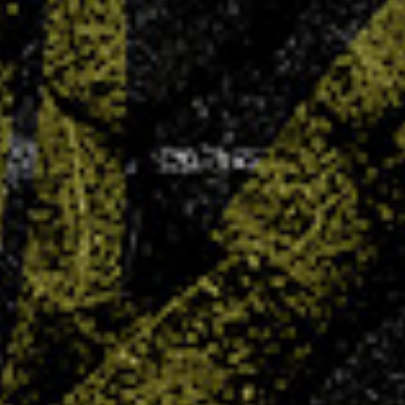
UNSS : carton plein pour Chepfer
3 JUIN 2025
Objectif annoncé, objectif atteint ! Cette année,