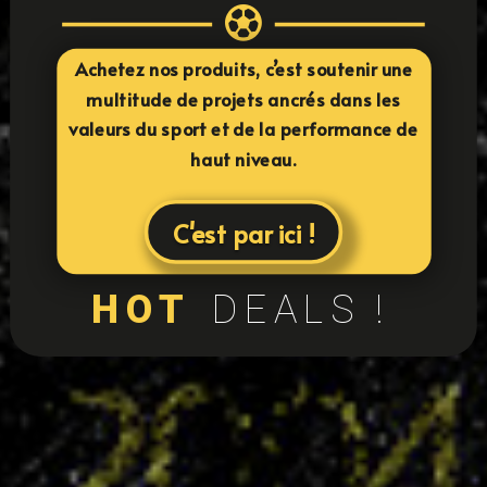

Achetez nos produits, c’est soutenir une
multitude de projets ancrés dans les
valeurs du sport et de la performance de
haut niveau.
C'est par ici !
HOT
DEALS !
24
équipes