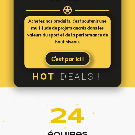

Achetez nos produits, c’est soutenir une
multitude de projets ancrés dans les
valeurs du sport et de la performance de
haut niveau.
C'est par ici !
HOT
DEALS !
24
équipes