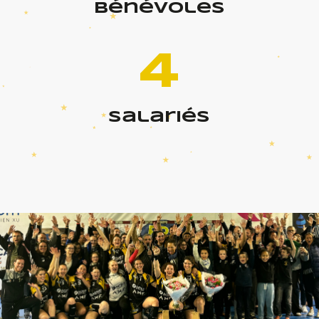
bénévoles
4
salariés