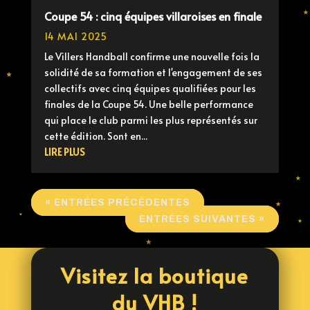
Coupe 54 : cinq équipes villaroises en finale
14 MAI 2025
Le Villers Handball confirme une nouvelle fois la
solidité de sa formation et l'engagement de ses
collectifs avec cinq équipes qualifiées pour les
finales de la Coupe 54. Une belle performance
qui place le club parmi les plus représentés sur
cette édition. Sont en...
LIRE PLUS
« ENTRÉES PRÉCÉDENTES
ENTRÉES SUIVANTES »
Visitez la boutique
du VHB !