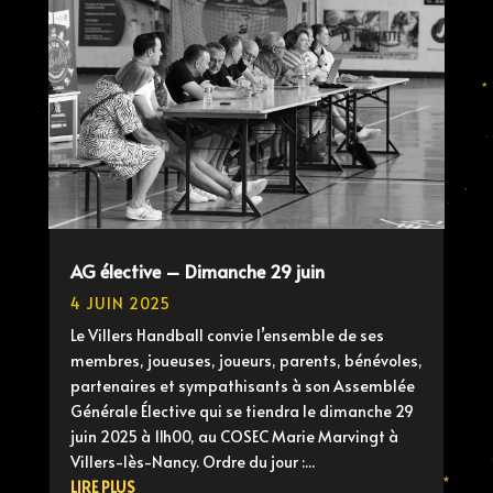
AG élective – Dimanche 29 juin
4 JUIN 2025
Le Villers Handball convie l’ensemble de ses
membres, joueuses, joueurs, parents, bénévoles,
partenaires et sympathisants à son Assemblée
Générale Élective qui se tiendra le dimanche 29
juin 2025 à 11h00, au COSEC Marie Marvingt à
Villers-lès-Nancy. Ordre du jour :...
LIRE PLUS