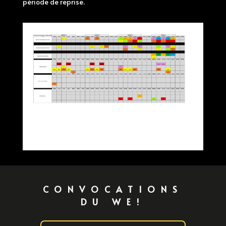
période de reprise.
CONVOCATIONS
DU WE!