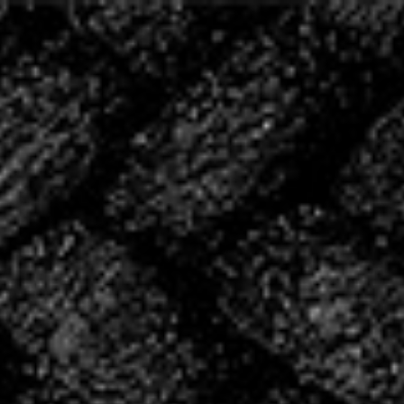
20 ANS D’HISTOIRE,
ÉCRIVONS LA SUITE
ENSEMBLE
2004 – 2024