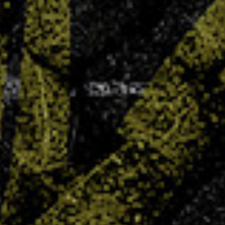
UNSS : carton plein pour Chepfer
3 JUIN 2025
Objectif annoncé, objectif atteint ! Cette année,