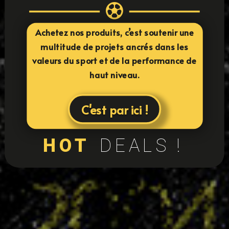

Achetez nos produits, c’est soutenir une
multitude de projets ancrés dans les
valeurs du sport et de la performance de
haut niveau.
C'est par ici !
HOT
DEALS !
24
équipes