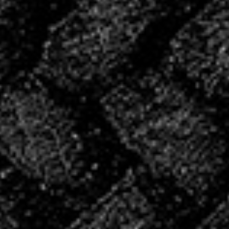
période de reprise.
CONVOCATIONS
DU WE!