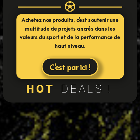

Achetez nos produits, c’est soutenir une
multitude de projets ancrés dans les
valeurs du sport et de la performance de
haut niveau.
C'est par ici !
HOT
DEALS !
24
équipes