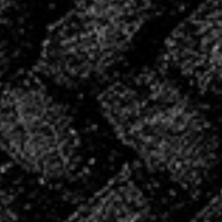
période de reprise.
CONVOCATIONS
DU WE!