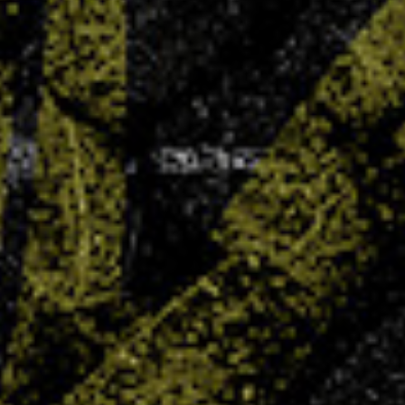
UNSS : carton plein pour Chepfer
3 JUIN 2025
Objectif annoncé, objectif atteint ! Cette année,