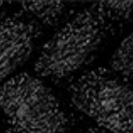
20 ANS D’HISTOIRE,
ÉCRIVONS LA SUITE
ENSEMBLE
2004 – 2024