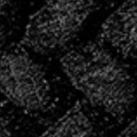
période de reprise.
CONVOCATIONS
DU WE!