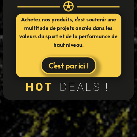

Achetez nos produits, c’est soutenir une
multitude de projets ancrés dans les
valeurs du sport et de la performance de
haut niveau.
C'est par ici !
HOT
DEALS !
24
équipes