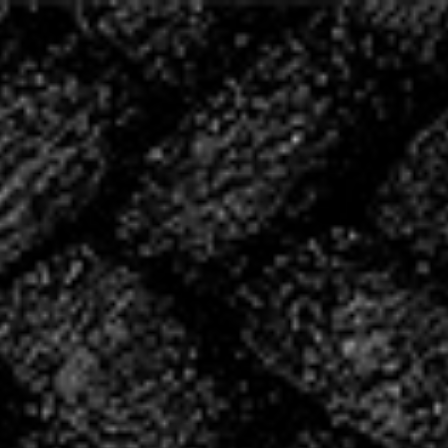
20 ANS D’HISTOIRE,
ÉCRIVONS LA SUITE
ENSEMBLE
2004 – 2024