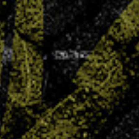
UNSS : carton plein pour Chepfer
3 JUIN 2025
Objectif annoncé, objectif atteint ! Cette année,