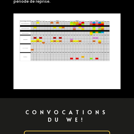
période de reprise.
CONVOCATIONS
DU WE!