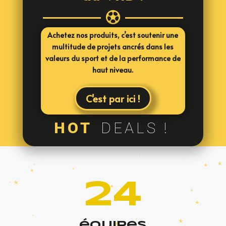

Achetez nos produits, c’est soutenir une
multitude de projets ancrés dans les
valeurs du sport et de la performance de
haut niveau.
C'est par ici !
HOT
DEALS !
24
équipes