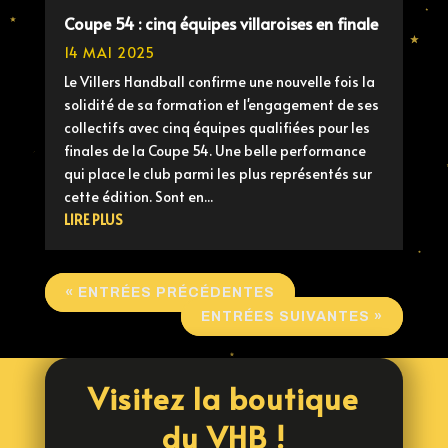
Coupe 54 : cinq équipes villaroises en finale
14 MAI 2025
Le Villers Handball confirme une nouvelle fois la
solidité de sa formation et l'engagement de ses
collectifs avec cinq équipes qualifiées pour les
finales de la Coupe 54. Une belle performance
qui place le club parmi les plus représentés sur
cette édition. Sont en...
LIRE PLUS
« ENTRÉES PRÉCÉDENTES
ENTRÉES SUIVANTES »
Visitez la boutique
du VHB !