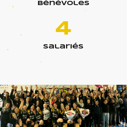
bénévoles
4
salariés