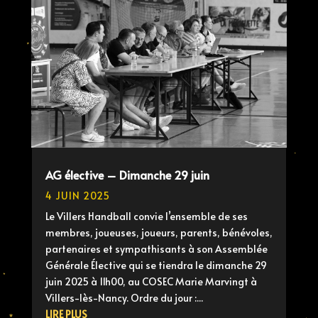
AG élective – Dimanche 29 juin
4 JUIN 2025
Le Villers Handball convie l’ensemble de ses
membres, joueuses, joueurs, parents, bénévoles,
partenaires et sympathisants à son Assemblée
Générale Élective qui se tiendra le dimanche 29
juin 2025 à 11h00, au COSEC Marie Marvingt à
Villers-lès-Nancy. Ordre du jour :...
LIRE PLUS