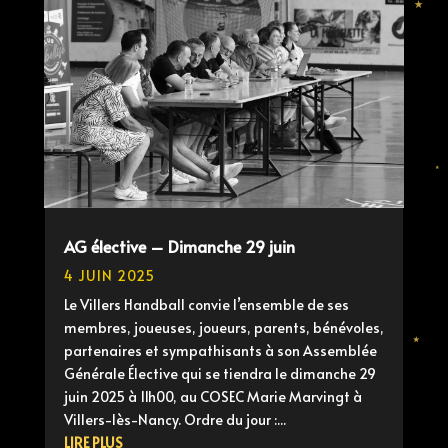
AG élective – Dimanche 29 juin
4 JUIN 2025
Le Villers Handball convie l’ensemble de ses
membres, joueuses, joueurs, parents, bénévoles,
partenaires et sympathisants à son Assemblée
Générale Élective qui se tiendra le dimanche 29
juin 2025 à 11h00, au COSEC Marie Marvingt à
Villers-lès-Nancy. Ordre du jour :...
LIRE PLUS