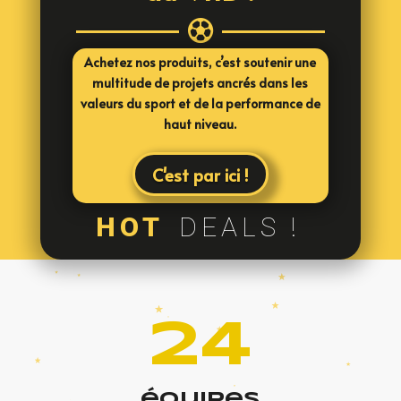

Achetez nos produits, c’est soutenir une
multitude de projets ancrés dans les
valeurs du sport et de la performance de
haut niveau.
C'est par ici !
HOT
DEALS !
24
équipes