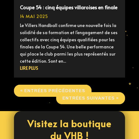
Coupe 54 : cinq équipes villaroises en finale
14 MAI 2025
Le Villers Handball confirme une nouvelle fois la
solidité de sa formation et l'engagement de ses
collectifs avec cinq équipes qualifiées pour les
finales de la Coupe 54. Une belle performance
qui place le club parmi les plus représentés sur
cette édition. Sont en...
LIRE PLUS
« ENTRÉES PRÉCÉDENTES
ENTRÉES SUIVANTES »
Visitez la boutique
du VHB !