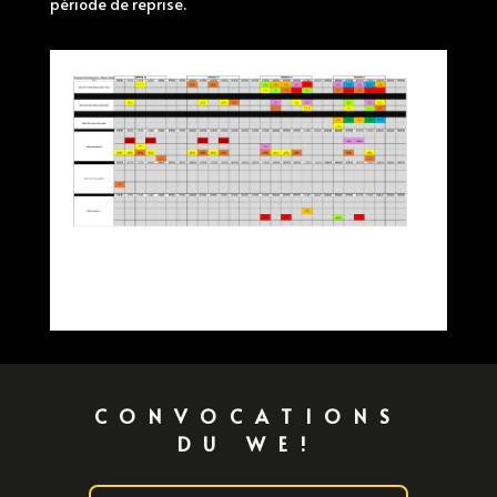
période de reprise.
CONVOCATIONS
DU WE!