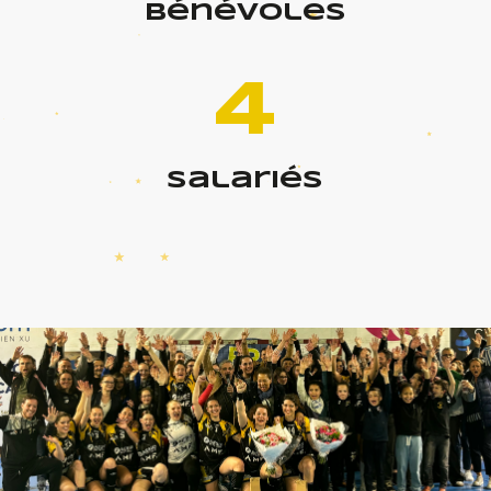
bénévoles
4
salariés