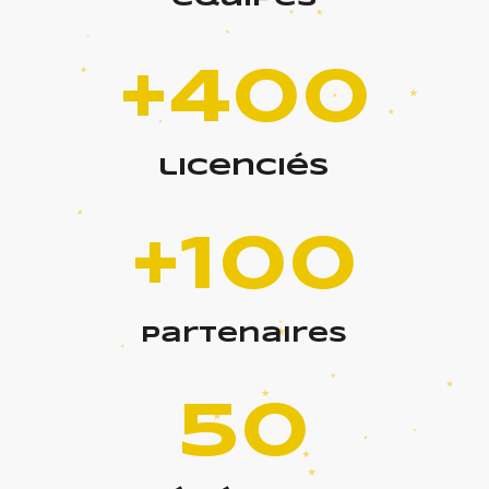
+400
licenciés
+100
partenaires
50