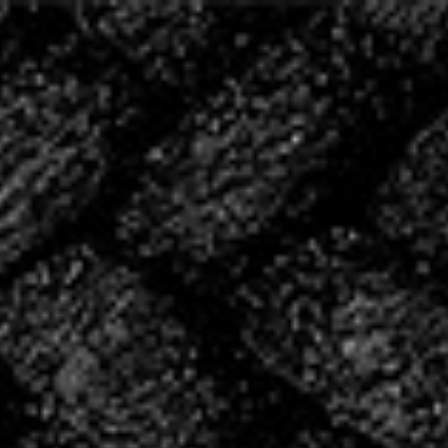
20 ANS D’HISTOIRE,
ÉCRIVONS LA SUITE
ENSEMBLE
2004 – 2024