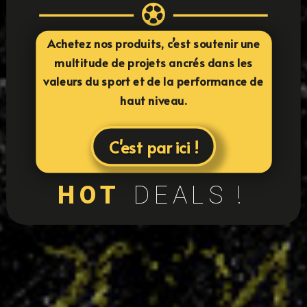

Achetez nos produits, c’est soutenir une
multitude de projets ancrés dans les
valeurs du sport et de la performance de
haut niveau.
C'est par ici !
HOT
DEALS !
24
équipes