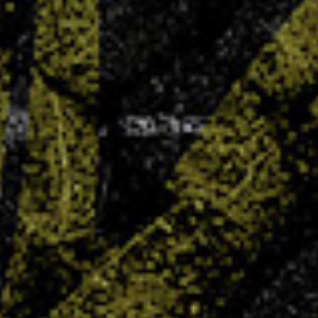
UNSS : carton plein pour Chepfer
3 JUIN 2025
Objectif annoncé, objectif atteint ! Cette année,