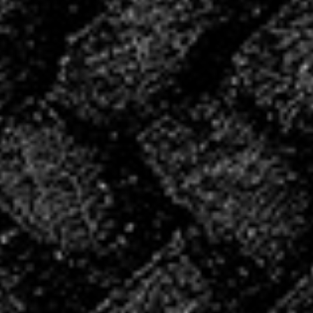
période de reprise.
CONVOCATIONS
DU WE!