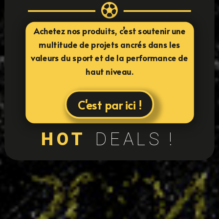

Achetez nos produits, c’est soutenir une
multitude de projets ancrés dans les
valeurs du sport et de la performance de
haut niveau.
C'est par ici !
HOT
DEALS !
24
équipes