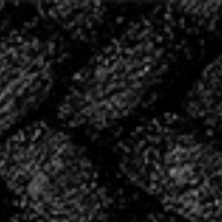
20 ANS D’HISTOIRE,
ÉCRIVONS LA SUITE
ENSEMBLE
2004 – 2024