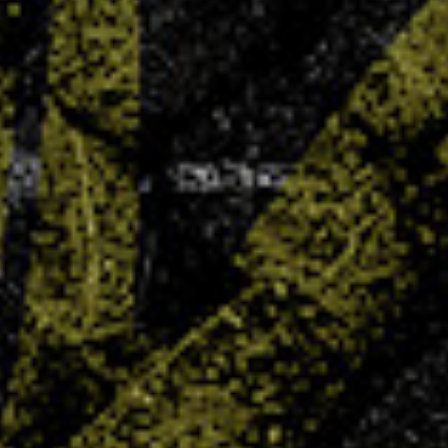
UNSS : carton plein pour Chepfer
3 JUIN 2025
Objectif annoncé, objectif atteint ! Cette année,