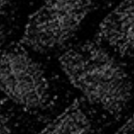
période de reprise.
CONVOCATIONS
DU WE!