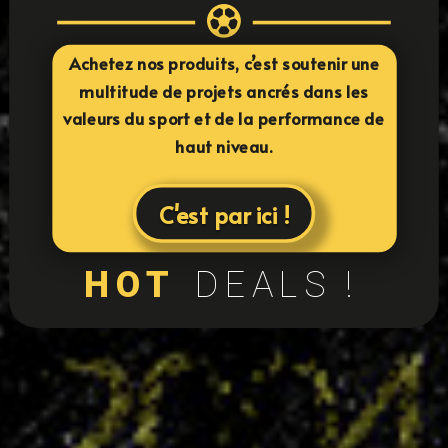

Achetez nos produits, c’est soutenir une
multitude de projets ancrés dans les
valeurs du sport et de la performance de
haut niveau.
C'est par ici !
HOT
DEALS !
24
équipes