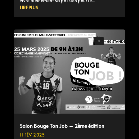
vivre pleinement sa passion pour le...
LIRE PLUS
Salon Bouge Ton Job – 2ème édition
11 FÉV 2025