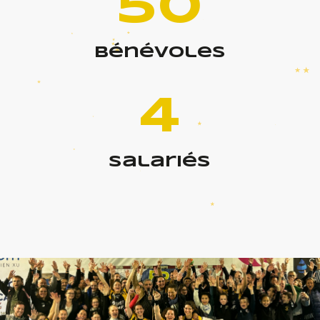
50
bénévoles
4
salariés