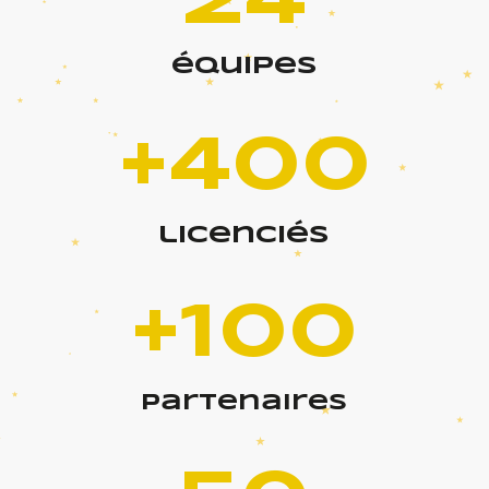
24
équipes
+400
licenciés
+100
partenaires