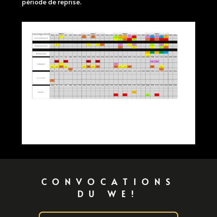
période de reprise.
CONVOCATIONS
DU WE!