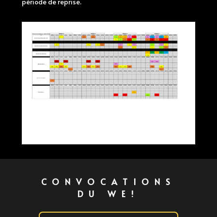
période de reprise.
CONVOCATIONS
DU WE!