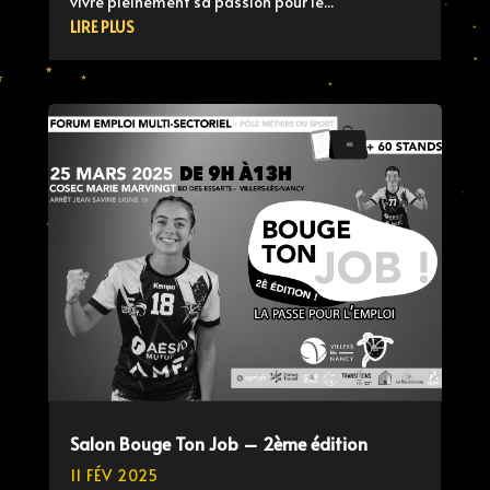
vivre pleinement sa passion pour le...
LIRE PLUS
Salon Bouge Ton Job – 2ème édition
11 FÉV 2025