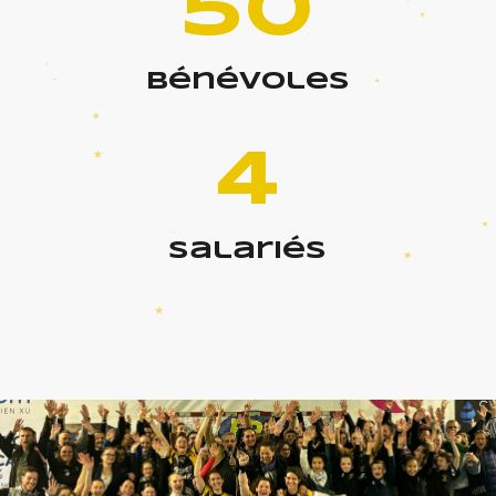
50
bénévoles
4
salariés