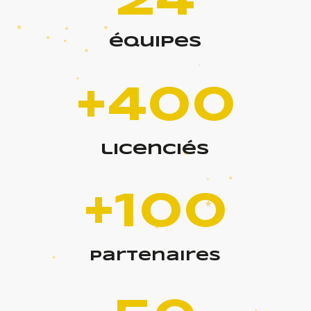
24
équipes
+400
licenciés
+100
partenaires