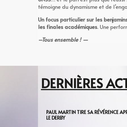
témoigne du dynamisme et de l’engag
Un focus particulier sur les benjamin
les finales académiques
. Une perfor
–Tous ensemble ! —
DERNIÈRES AC
PAUL MARTIN TIRE SA RÉVÉRENCE AP
LE DERBY