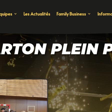
quipes
Les Actualités
Family Business
Informa
ARTON PLEIN 