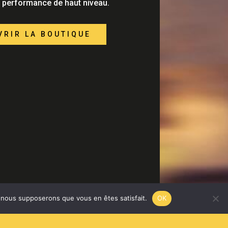
la performance de haut niveau.
VRIR LA BOUTIQUE
e, nous supposerons que vous en êtes satisfait.
OK