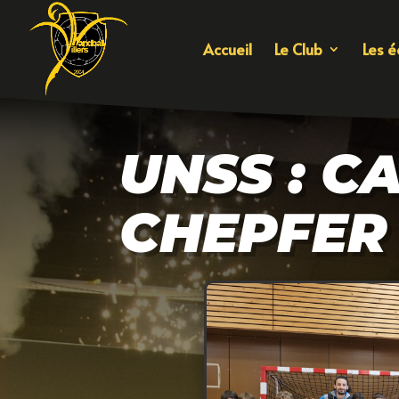
Accueil
Le Club
Les é
UNSS : C
CHEPFER