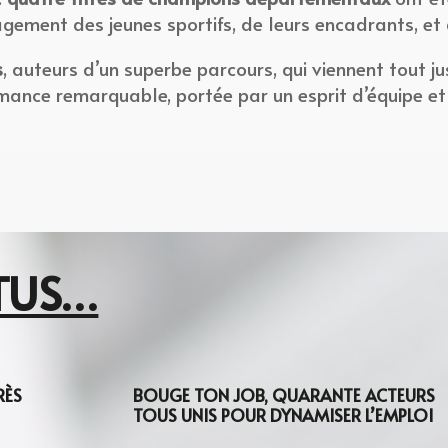
ement des jeunes sportifs, de leurs encadrants, et 
s
, auteurs d’un superbe parcours, qui viennent tout j
mance remarquable, portée par un esprit d’équipe et
TUS…
RÈS
BOUGE TON JOB, QUARANTE ACTEURS
TOUS UNIS POUR DYNAMISER L’EMPLOI