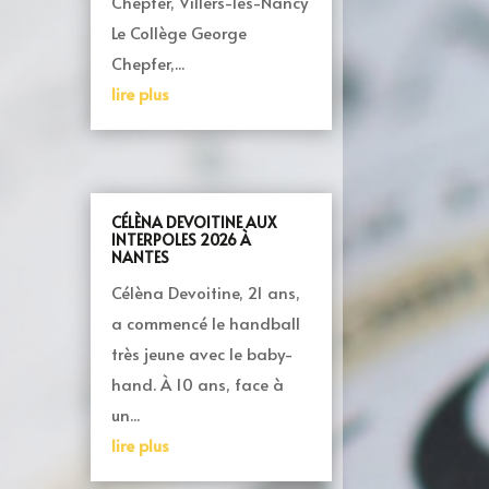
Chepfer, Villers-lès-Nancy
Le Collège George
Chepfer,...
lire plus
CÉLÈNA DEVOITINE AUX
INTERPOLES 2026 À
NANTES
Célèna Devoitine, 21 ans,
a commencé le handball
très jeune avec le baby-
hand. À 10 ans, face à
un...
lire plus