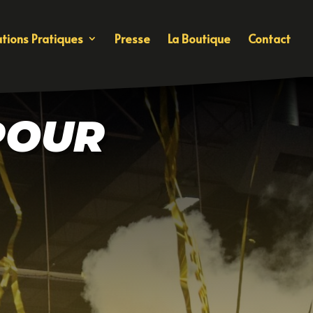
tions Pratiques
Presse
La Boutique
Contact
POUR