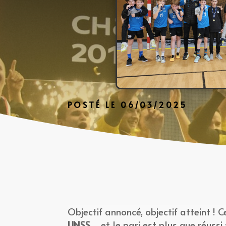
POSTÉ LE 06/03/2025
Objectif annoncé, objectif atteint ! 
UNSS
… et le pari est plus que réussi 