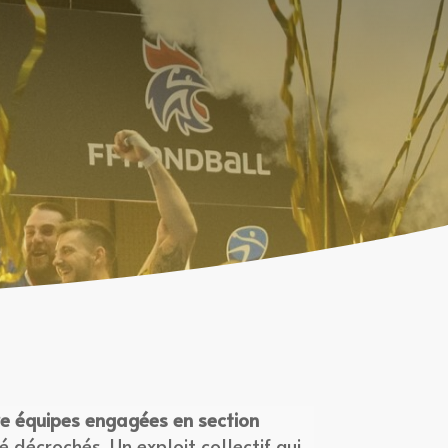
e équipes engagées en section
é décrochés. Un exploit collectif qui