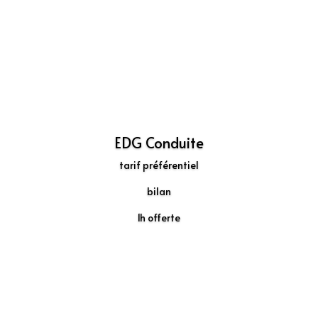
Découvrir
EDG Conduite
tarif préférentiel
bilan
1h offerte
Découvrir