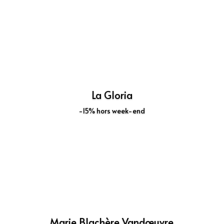
Découvrir
La Gloria
-15% hors week-end
Découvrir
Marie Blachère Vandœuvre