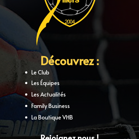
Découvrez :
Le Club
Les Équipes
Les Actualités
Family Business
La Boutique VHB
Rejoignez nous !