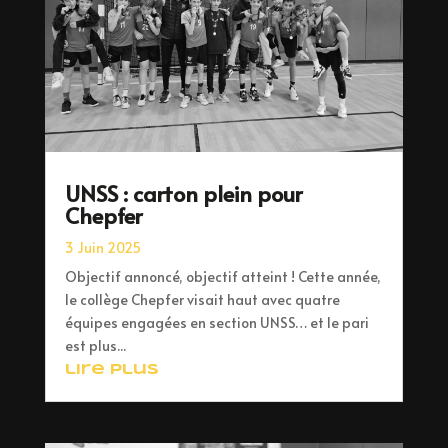
UNSS : carton plein pour
Chepfer
3 Juin 2025
Objectif annoncé, objectif atteint ! Cette année,
le collège Chepfer visait haut avec quatre
équipes engagées en section UNSS… et le pari
est plus...
lire plus