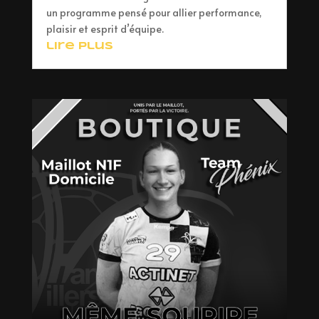
un programme pensé pour allier performance,
plaisir et esprit d’équipe.
lire plus