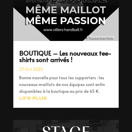
BOUTIQUE – Les nouveaux tee-
shirts sont arrivés !
27 Oct 2025
Bonne nouvelle pour tous les supporters : les
nouveaux maillots de nos équipes sont enfin
disponibles à la boutique au prix de 65 €.
lire plus