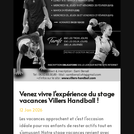
Venez vivre l’expérience du stage
vacances Villers Handball !
12 Jan 2026
Les vacances approchent et c’est l’occasion
idéale pour vos enfants de rester actifs tout en
s’amusant. Notre stage vacances revient avec