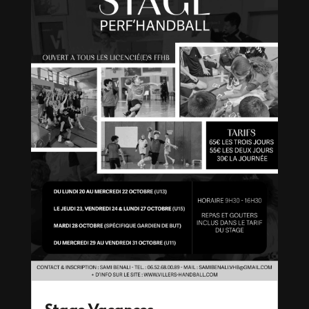
Stage Vacances –