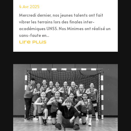
4 Avr 2025
Mercredi dernier, nos jeunes talents ont fait
vibrer les terrains lors des finales inter-
académiques UNSS. Nos Minimes ont réalisé un
sans-faute en...
lire plus