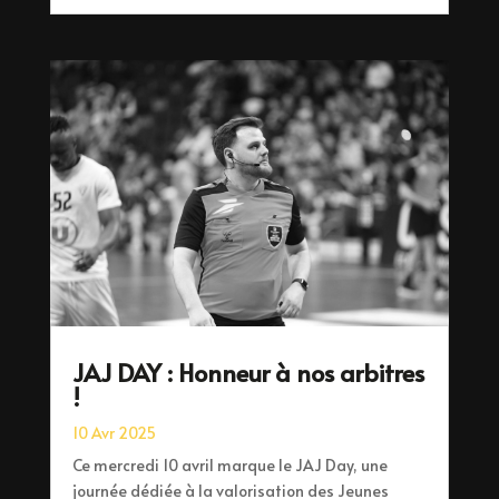
JAJ DAY : Honneur à nos arbitres
!
10 Avr 2025
Ce mercredi 10 avril marque le JAJ Day, une
journée dédiée à la valorisation des Jeunes