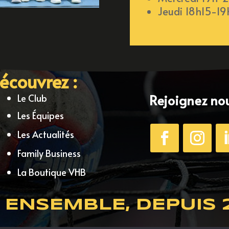
Jeudi 18h15-1
écouvrez :
Rejoignez nou
Le Club
Les Équipes
Les Actualités
Family Business
La Boutique VHB
 ENSEMBLE, DEPUIS 2