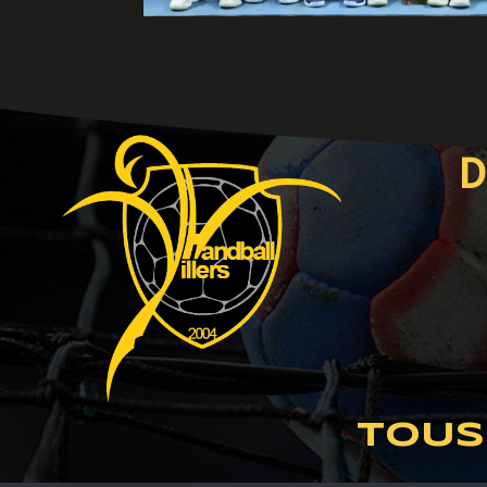
D
TOUS