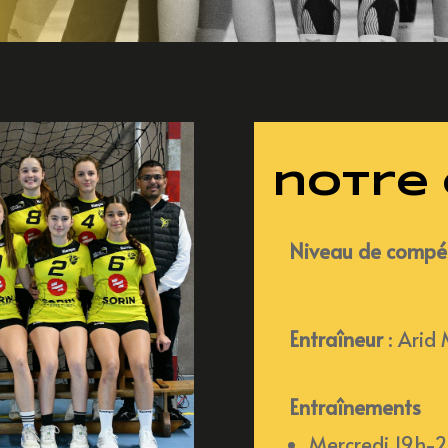
notre 
Niveau de compét
Entraîneur
:
Arid
Entraînements
Mercredi 19h-