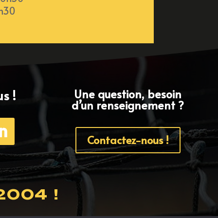
9h30
Une question, besoin
s !
d’un renseignement ?
Contactez-nous !
004 !