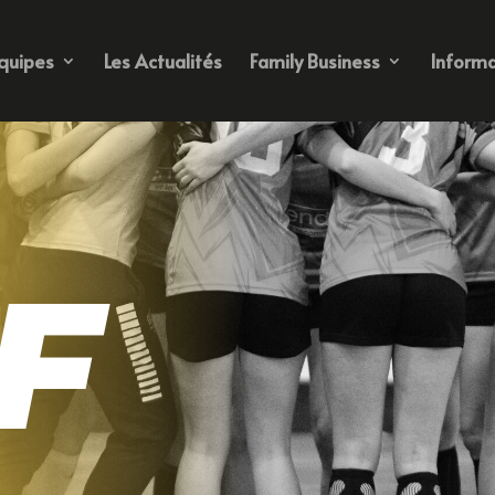
quipes
Les Actualités
Family Business
Informa
F